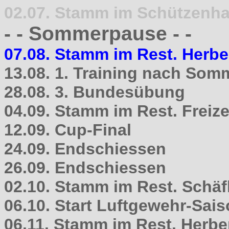
02.07. Stamm im Schützenh
- - Sommerpause - -
07.08. Stamm im Rest. Herb
13.08. 1. Training nach So
28.08. 3. Bundesübung
04.09. Stamm im Rest. Freize
12.09. Cup-Final
24.09. Endschiessen
26.09. Endschiessen
02.10. Stamm im Rest. Schäfl
06.10. Start Luftgewehr-Sai
06.11. Stamm im Rest. Herbe